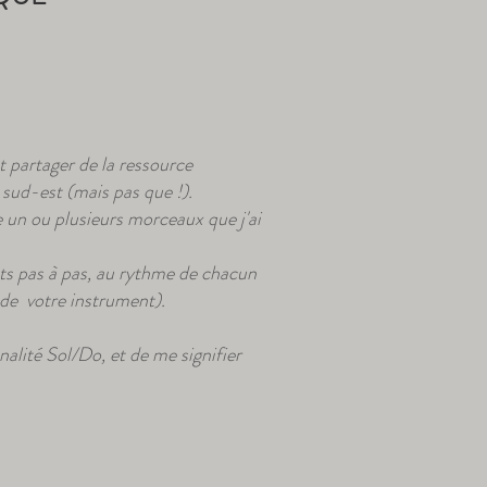
et partager de la ressource
 sud-est (mais pas que !).
un ou plusieurs morceaux que j'ai
 pas à pas, au rythme de chacun
 de votre instrument).
alité Sol/Do, et de me signifier