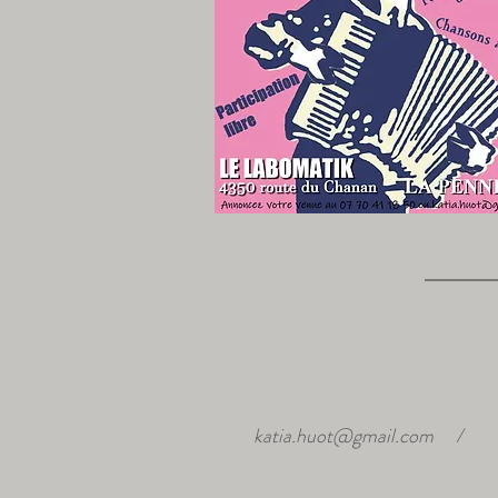
katia.huot@gmail.com
/