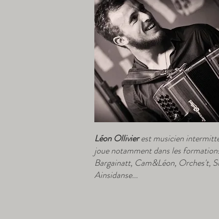
Léon Ollivier
est musicien intermitten
joue notamment dans les formation
Bargainatt, Cam&Léon, Orches't, Si
Ainsidanse...