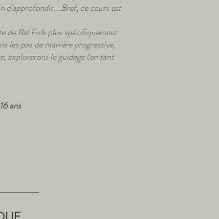
 d'approfondir....Bref, ce cours est
e de Bal Folk plus spécifiquement
ons les pas de manière progressive,
e, explorerons le guidage (en tant
 16 ans
QUE