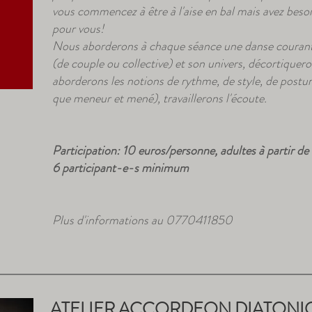
vous commencez à être à l'aise en bal mais avez besoin
pour vous!
Nous aborderons à chaque séance une danse courant
(de couple ou collective) et son univers, décortiquer
aborderons les notions de rythme, de style, de postur
que meneur et mené), travaillerons l'écoute.
Participation: 10 euros/personne, adultes à partir de
6 participant-e-s minimum
Plus d'informations au 0770411850
ATELIER ACCORDEON DIATONI