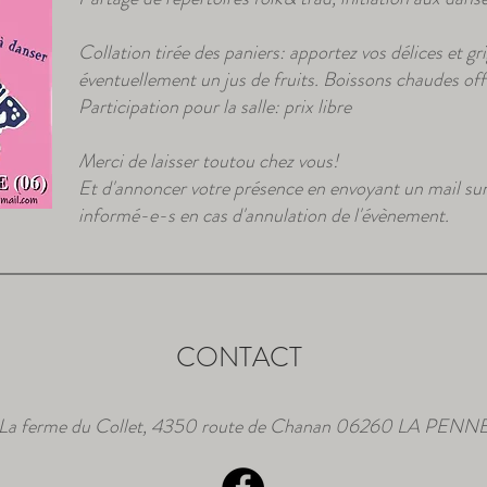
Collation tirée des paniers: apportez vos délices et g
éventuellement un jus de fruits. Boissons chaudes off
Participation pour la salle: prix libre
Merci de laisser toutou chez vous!
Et d'annoncer votre présence en envoyant un mail sur l
informé-e-s en cas d'annulation de l'évènement.
CONTACT
La ferme du Collet, 4350 route de Chanan 06260 LA PENN