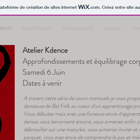
lateforme de création de sites internet
.com
. Créez votre site au
MENTS
RANDONNÉES
HÉBERGEMENT
GALERIE
TAR
Atelier Kdence
Approfondissements et équilibrage corp
Samedi 6 Juin
Dates à venir
A travers cette série de cours mensuels je vous pro
danseuse de Bal Folk au coeur d'un apprentissage pro
Vous débutez mais avez une furieuse envie d'apprend
danses vous terrorisent encore, vous aimeriez enfin 
débrouiller sur une mazurka, vous aimeriez inviter et 
parquet, vous avez envie de comprendre le pas et mê